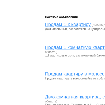
Похожие объявления
Продам 1-к квартиру
(Ликино-Д
Дом кирпичный, расположен на центральн
Продам 1 комнатную кварт
область)
…Пластиковые окна, застекленный балкон
Продам квартиру в малосе
Продам квартиру в малосемейке от собс
Двухкомнатная квартира, с
область)
Прямая продажа. Собственник 1 — Я, бол