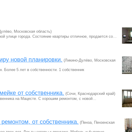
улёво, Московская область)
ой улице города. Состояние квартиры отличное, продается со…
иру новой планировки.
(Ликино-Дулёво, Московская
. Более 5 лет в собственности. 1 собственник
мейке от собственника.
(Сочи, Краснодарский край)
твенника на Мацесте. С хорошим ремонтом, с новой…
 ремонтом, от собственника.
(Пенза, Пензенская
ее трех лет. Док-ты готовы к продаже. Мебель и бытовую…