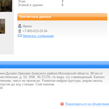
Этаж:
3
Этажей в здании:
5
Контактные данные
Ирина
+7-903-013-23-34
Написать сообщение
ино-Дулево Орехово-Зуевского района Московской области, 80 км от
тическая, д. 52, 3/5К, 30,7/17/6, г/к вода, с/у совмещенный. Балкон.
венник, никто не прописан. Развитая инфраструктура, рядом школа,
портом до ж/д станции. Собственник.
34
Пожаловаться на объявлени