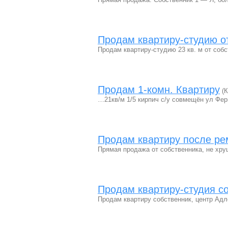
Продам квартиру-студию о
Продам квартиру-студию 23 кв. м от соб
Продам 1-комн. Квартиру
(К
…21кв/м 1/5 кирпич с/у совмещён ул Ферг
Продам квартиру после рем
Прямая продажа от собственника, не хру
Продам квартиру-студия с
Продам квартиру собственник, центр Адле