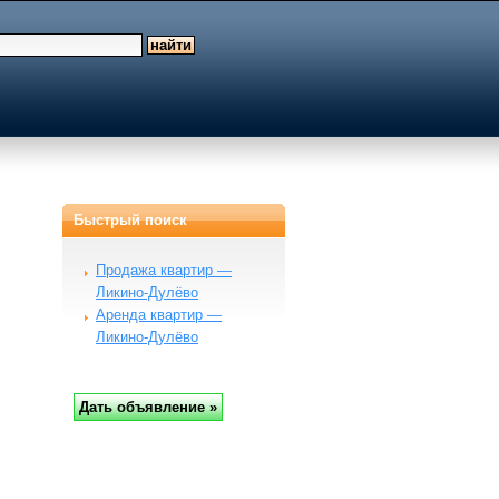
Быстрый поиск
Продажа квартир —
Ликино-Дулёво
Аренда квартир —
Ликино-Дулёво