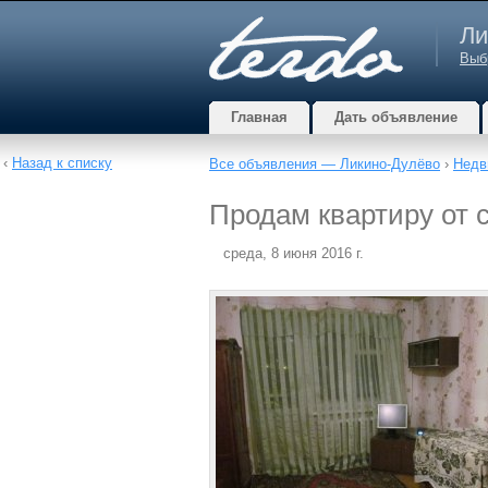
Ли
Выб
Главная
Дать объявление
‹
Назад к списку
Все объявления — Ликино-Дулёво
›
Недв
Продам квартиру от 
среда, 8 июня 2016 г.