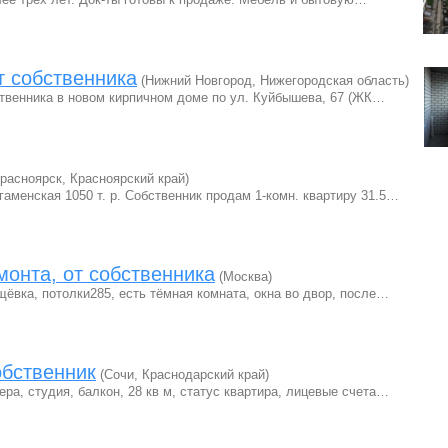
т собственника
(Нижний Новгород, Нижегородская область)
ственника в новом кирпичном доме по ул. Куйбышева, 67 (ЖК…
расноярск, Красноярский край)
аменская 1050 т. р. Собственник продам 1-комн. квартиру 31.5…
онта, от собственника
(Москва)
щёвка, потолки285, есть тёмная комната, окна во двор, после…
обственник
(Сочи, Краснодарский край)
ра, студия, балкон, 28 кв м, статус квартира, лицевые счета…