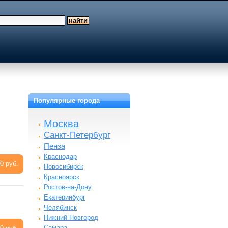
Популярные города
Москва
Санкт-Петербург
Пенза
Краснодар
0 руб.
Новосибирск
Красноярск
Ростов-на-Дону
Екатеринбург
Челябинск
Нижний Новгород
Самара