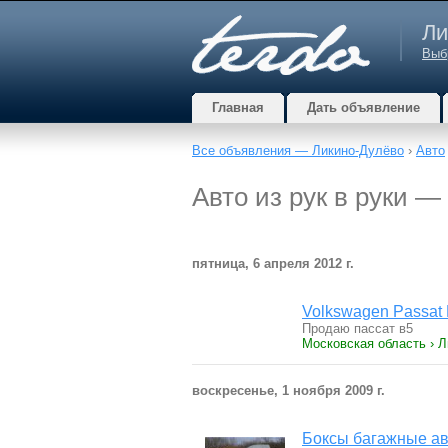
Ли
Выб
Главная
Дать объявление
Все объявления — Ликино-Дулёво
›
Авто
Авто из рук в руки 
пятница, 6 апреля 2012 г.
Volkswagen Passat 
Продаю пассат в5
Московская область › Л
воскресенье, 1 ноября 2009 г.
Боксы багажные а