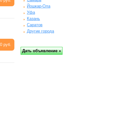
0 руб.
Йошкар-Ола
Уфа
Казань
Саратов
Другие города
0 руб.