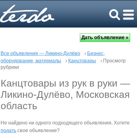
Все объявления — Ликино-Дулёво
›
Бизнес,
оборудование, материалы
›
Канцтовары
› Просмотр
рубрики
Канцтовары из рук в руки —
Ликино-Дулёво, Московская
область
Не найдено ни одного подходящего объявления. Хотите
подать
свое объявление?