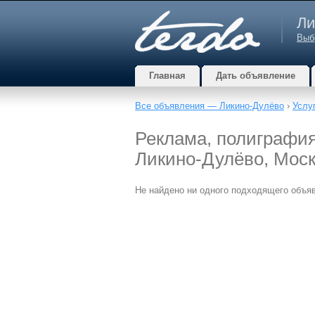
Ли
Выб
Главная
Дать объявление
Все объявления — Ликино-Дулёво
›
Услу
Реклама, полиграфия
Ликино-Дулёво, Моск
Не найдено ни одного подходящего объя