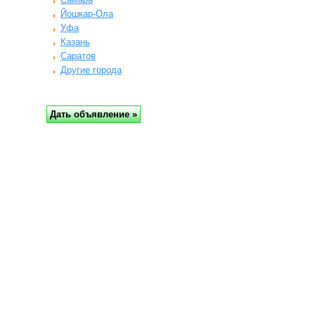
Йошкар-Ола
Уфа
Казань
Саратов
Другие города