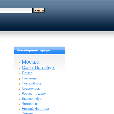
Популярные города
Москва
Санкт-Петербург
Пенза
Краснодар
Новосибирск
Красноярск
Ростов-на-Дону
Екатеринбург
Челябинск
Нижний Новгород
Самара