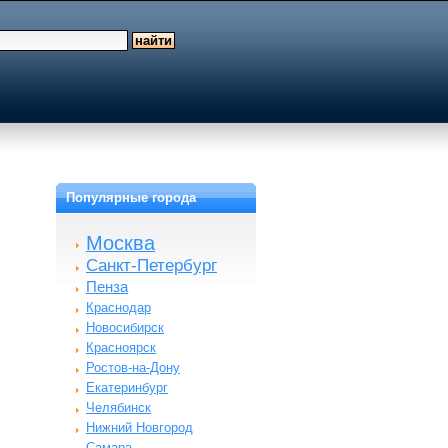
Популярные города
Москва
Санкт-Петербург
Пенза
Краснодар
Новосибирск
Красноярск
Ростов-на-Дону
Екатеринбург
Челябинск
Нижний Новгород
Самара