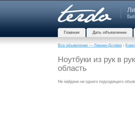
Ли
Выб
Главная
Дать объявление
Все объявления — Ликино-Дулёво
›
Комп
Ноутбуки из рук в р
область
Не найдено ни одного подходящего объя