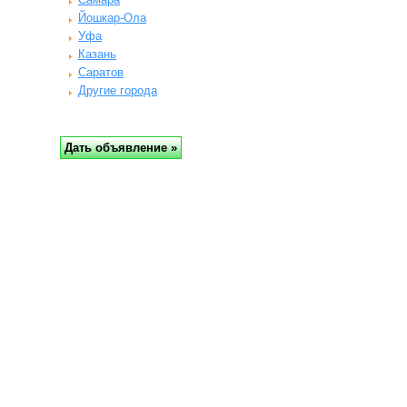
Йошкар-Ола
Уфа
Казань
Саратов
Другие города