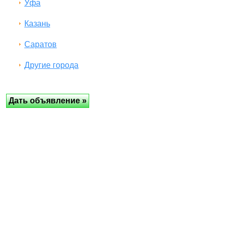
Уфа
Казань
Саратов
Другие города