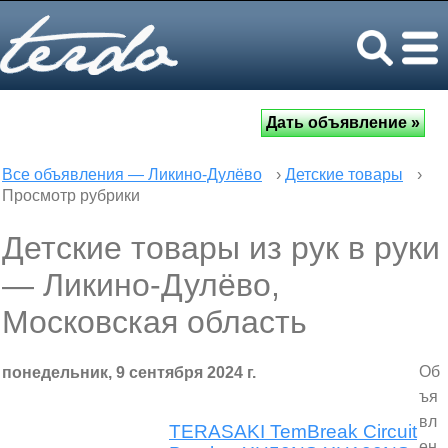
Все объявления — Ликино-Дулёво
›
Детские товары
›
Просмотр рубрики
Детские товары из рук в руки
— Ликино-Дулёво,
Московская область
Об
понедельник, 9 сентября 2024 г.
ъя
вл
TERASAKI TemBreak Circuit
ен