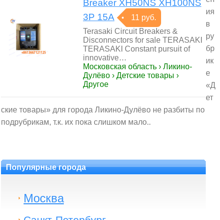
Breaker XH50NS XH100NS
ия
3P 15A
11 руб.
в
Terasaki Circuit Breakers &
ру
Disconnectors for sale TERASAKI
бр
TERASAKI Constant pursuit of
innovative…
ик
Московская область › Ликино-
е
Дулёво › Детские товары ›
Другое
«Д
ет
ские товары» для города Ликино-Дулёво не разбиты по
подрубрикам, т.к. их пока слишком мало..
Популярные города
Москва
Санкт-Петербург