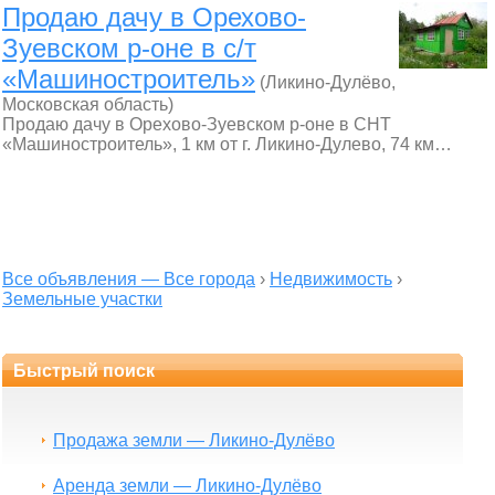
Продаю дачу в Орехово-
Зуевском р-оне в с/т
«Машиностроитель»
(Ликино-Дулёво,
Московская область)
Продаю дачу в Орехово-Зуевском р-оне в СНТ
«Машиностроитель», 1 км от г. Ликино-Дулево, 74 км…
Все объявления — Все города
›
Недвижимость
›
Земельные участки
Быстрый поиск
Продажа земли — Ликино-Дулёво
Аренда земли — Ликино-Дулёво