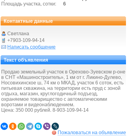
Площадь участка, сотки:
6
Контактные данные
Светлана
+7903-109-94-14
Написать сообщение
Текст объявления
Продаю земельный участок в Орехово-Зуевском р-оне
в СНТ «Машиностроитель», 1 км от г. Ликино-Дулево,
Носовихинское ш, 74 км о МКАД, участок 6 соток, есть
питьевая скважина, на территории есть пруд с зоной
отдыха, магазин, круглогодичный подъезд,
охраняемое товарищество с автоматическими
воротами и видеонаблюдением.
Цена: 350 000 рублей. 8-903-109-94-14
Пожаловаться на объявление