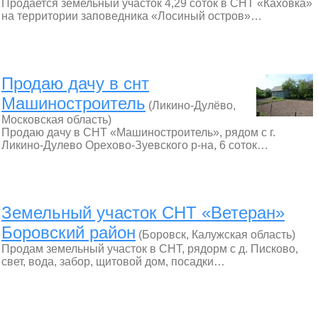
Продается земельный участок 4,29 соток в СНТ «Каховка»
на территории заповедника «Лосиный остров»…
Продаю дачу в снт
Машиностроитель
(Ликино-Дулёво,
Московская область)
Продаю дачу в СНТ «Машиностроитель», рядом с г.
Ликино-Дулево Орехово-Зуевского р-на, 6 соток…
Земельный участок СНТ «Ветеран»
Боровский район
(Боровск, Калужская область)
Продам земельный участок в СНТ, рядорм с д. Писково,
свет, вода, забор, щитовой дом, посадки…