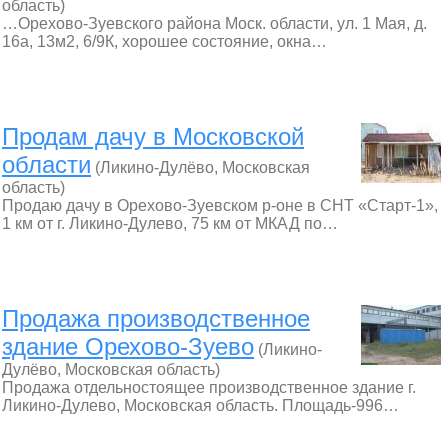
область)
…Орехово-Зуевского района Моск. области, ул. 1 Мая, д.
16а, 13м2, 6/9К, хорошее состояние, окна…
Продам дачу в Московской
области
(Ликино-Дулёво, Московская
область)
Продаю дачу в Орехово-Зуевском р-оне в СНТ «Старт-1»,
1 км от г. Ликино-Дулево, 75 км от МКАД по…
Продажа производственное
здание Орехово-Зуево
(Ликино-
Дулёво, Московская область)
Продажа отдельностоящее производственное здание г.
Ликино-Дулево, Московская область. Площадь-996…