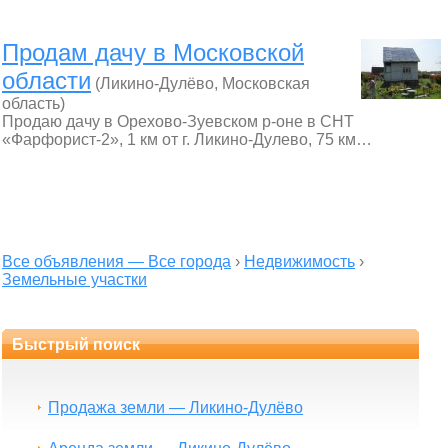
Продам дачу в Московской
области
(Ликино-Дулёво, Московская
область)
Продаю дачу в Орехово-Зуевском р-оне в СНТ
«Фарфорист-2», 1 км от г. Ликино-Дулево, 75 км…
Все объявления — Все города
›
Недвижимость
›
Земельные участки
Быстрый поиск
Продажа земли — Ликино-Дулёво