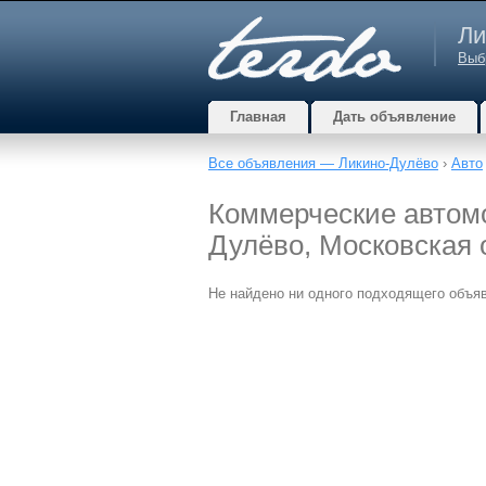
Ли
Выб
Главная
Дать объявление
Все объявления — Ликино-Дулёво
›
Авто
Коммерческие автомо
Дулёво, Московская 
Не найдено ни одного подходящего объя