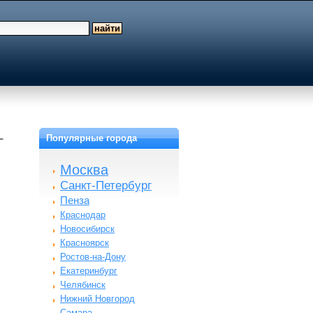
-
Популярные города
Москва
Санкт-Петербург
Пенза
Краснодар
Новосибирск
Красноярск
Ростов-на-Дону
Екатеринбург
Челябинск
Нижний Новгород
Самара