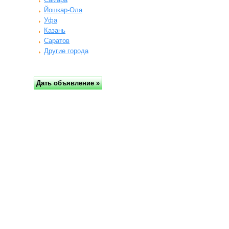
Йошкар-Ола
Уфа
Казань
Саратов
Другие города