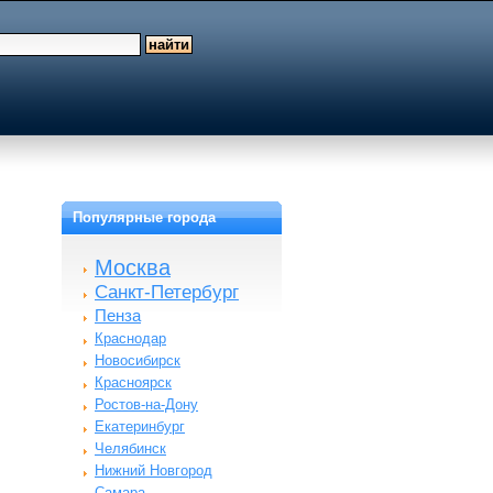
Популярные города
Москва
Санкт-Петербург
Пенза
Краснодар
Новосибирск
Красноярск
Ростов-на-Дону
Екатеринбург
Челябинск
Нижний Новгород
Самара