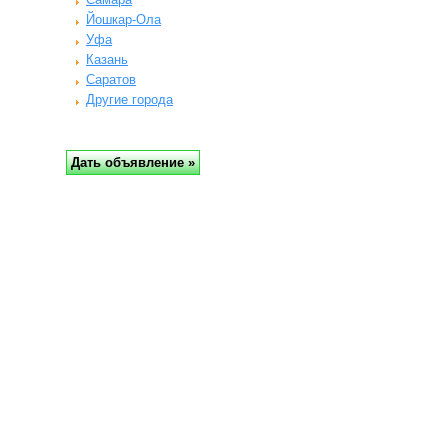
Йошкар-Ола
Уфа
Казань
Саратов
Другие города